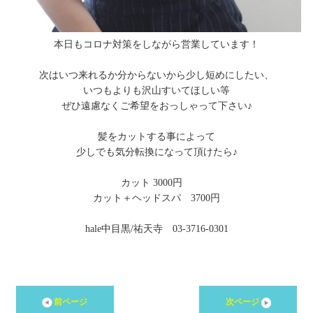
本日もコロナ対策をしながら営業しています！
次はいつ来れるか分からないから少し短めにしたい、
いつもよりも沢山すいてほしい等
ぜひ遠慮なくご希望をおっしゃって下さい♪
髪をカットする事によって
少しでも気分転換になって頂けたら♪
カット 3000円
カット＋ヘッドスパ 3700円
hale中目黒/祐天寺 03-3716-0301
前ページ
次ページ