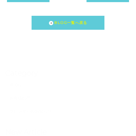
BLOG一覧へ戻る
Category
BLOG
お客様の声
サロンからのお知らせ
New Article