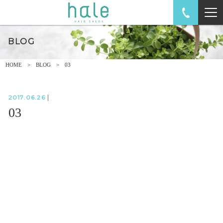
BLOG
HOME
BLOG
03
2017.06.26
|
03