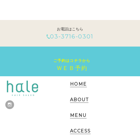
Stylist
マキ
経歴
お電話はこちら
スタイリスト歴10年
03-3716-0301
お客様へのメッセージ
流行を取り入れつつ、お客様の髪質や顔の形に似合った髪型をご
提案するのが、得意です。
ご予約はコチラから
ＷＥＢ予約
HOME
ABOUT
MENU
ACCESS