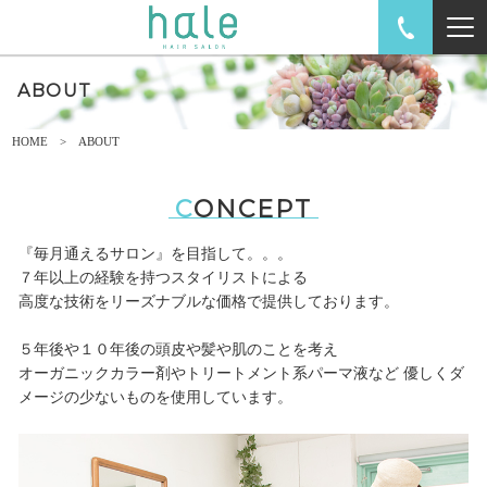
ABOUT
HOME
ABOUT
CONCEPT
『毎月通えるサロン』を目指して。。。
７年以上の経験を持つスタイリストによる
高度な技術をリーズナブルな価格で提供しております。
５年後や１０年後の頭皮や髪や肌のことを考え
オーガニックカラー剤やトリートメント系パーマ液など
優しくダ
メージの少ないものを使用しています。