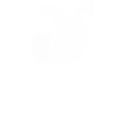
Stylist
畠山 貴志
経歴