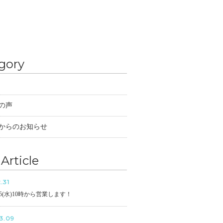
gory
の声
からのお知らせ
Article
.31
/5(水)10時から営業します！
3.09