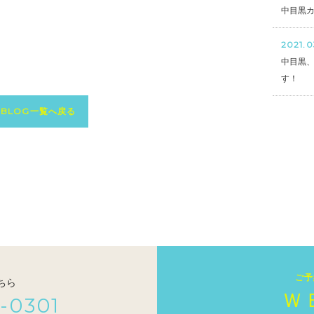
中目黒カ
2021.0
中目黒、
す！
BLOG一覧へ戻る
ご予
ちら
Ｗ
-0301