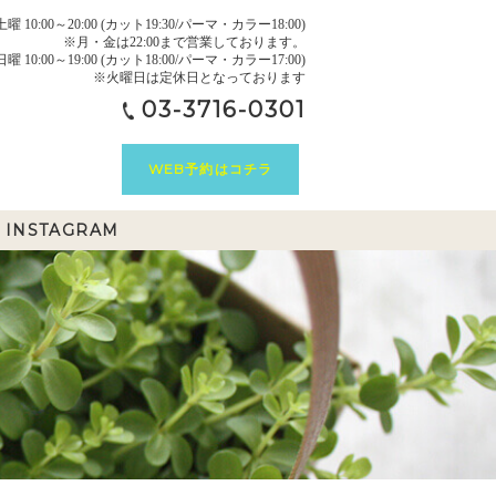
10:00～20:00 (カット19:30/パーマ・カラー18:00)
※月・金は22:00まで営業しております。
日曜 10:00～19:00 (カット18:00/パーマ・カラー17:00)
※火曜日は定休日となっております
03-3716-0301
WEB予約はコチラ
INSTAGRAM