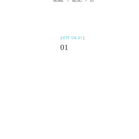
HOME
BLOG
01
2017.06.21
|
01