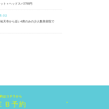
ット＋ヘッドスパ3700円
3.02
祐天寺から近い4席のみの少人数美容院で
約はコチラから
ＥＢ予約