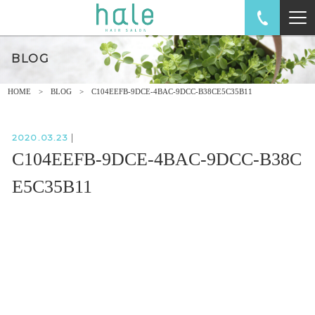
BLOG
HOME
BLOG
C104EEFB-9DCE-4BAC-9DCC-B38CE5C35B11
2020.03.23
|
C104EEFB-9DCE-4BAC-9DCC-B38C
E5C35B11