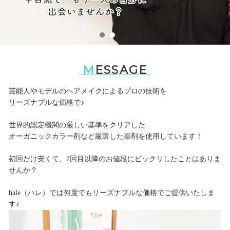
1
2
3
MESSAGE
芸能人やモデルのヘアメイクによるプロの技術を
リーズナブルな価格で♪
世界的認定機関の厳しい基準をクリアした
オーガニックカラー剤など厳選した薬剤を使用しています！
初回だけ安くて、2回目以降のお値段にビックリしたことはありま
せんか？
hale（ハレ）では何度でもリーズナブルな価格でご提供いたしま
す♪