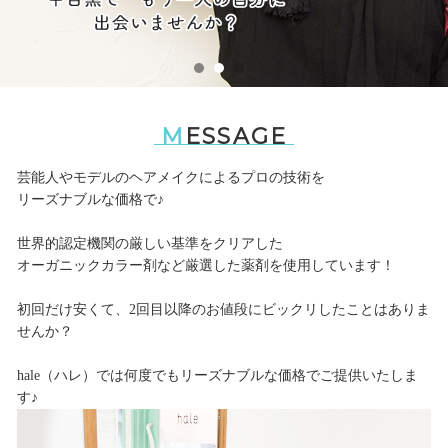
1
2
3
MESSAGE
芸能人やモデルのヘアメイクによるプロの技術を
リーズナブルな価格で♪
世界的認定機関の厳しい基準をクリアした
オーガニックカラー剤など厳選した薬剤を使用しています！
初回だけ安くて、2回目以降のお値段にビックリしたことはありま
せんか？
hale（ハレ）では何度でもリーズナブルな価格でご提供いたしま
す♪